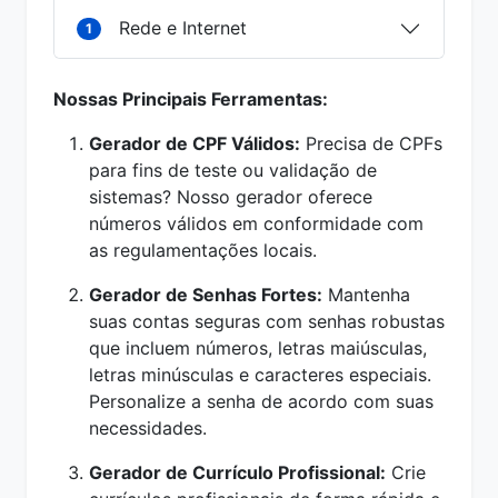
Rede e Internet
1
Nossas Principais Ferramentas:
Gerador de CPF Válidos:
Precisa de CPFs
para fins de teste ou validação de
sistemas? Nosso gerador oferece
números válidos em conformidade com
as regulamentações locais.
Gerador de Senhas Fortes:
Mantenha
suas contas seguras com senhas robustas
que incluem números, letras maiúsculas,
letras minúsculas e caracteres especiais.
Personalize a senha de acordo com suas
necessidades.
Gerador de Currículo Profissional:
Crie