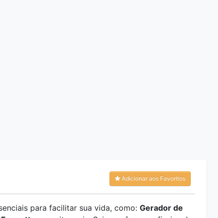
Adicionar aos Favoritos
enciais para facilitar sua vida, como:
Gerador de