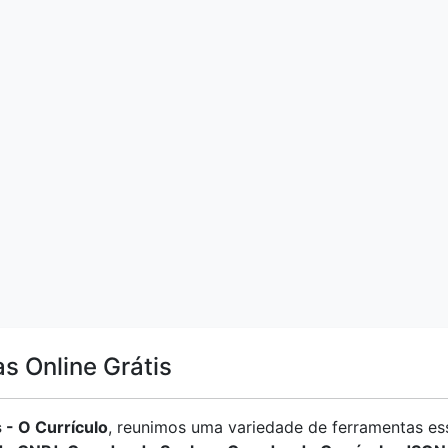
s Online Grátis
 - O Currículo
, reunimos uma variedade de ferramentas ess