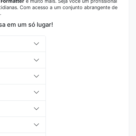
Formatter
e muito mais. Seja você um profissional
otidianas. Com acesso a um conjunto abrangente de
.
sa em um só lugar!