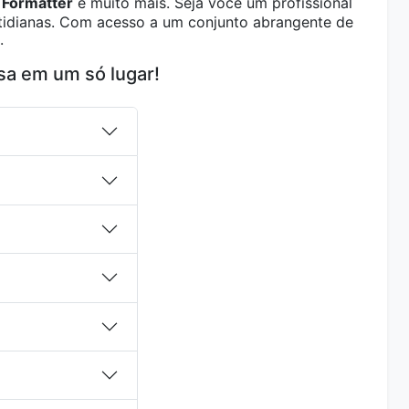
Formatter
e muito mais. Seja você um profissional
otidianas. Com acesso a um conjunto abrangente de
.
sa em um só lugar!