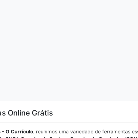
s Online Grátis
 - O Currículo
, reunimos uma variedade de ferramentas ess