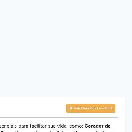
Adicionar aos Favoritos
enciais para facilitar sua vida, como:
Gerador de