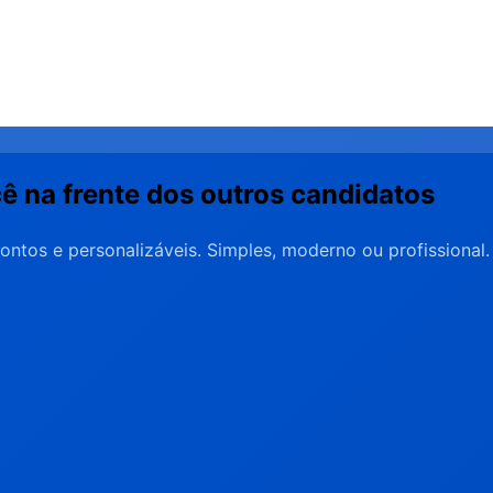
cê na
frente dos outros
candidatos
ontos e personalizáveis. Simples, moderno ou profissional