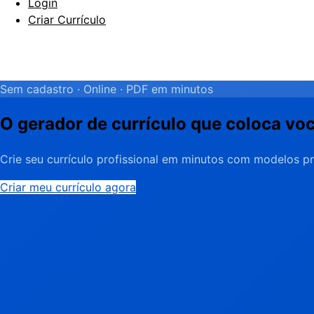
Login
Criar Currículo
Sem cadastro · Online · PDF em minutos
O gerador de currículo que coloca vo
Crie seu currículo profissional em minutos com modelos pr
Criar meu currículo agora