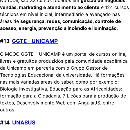
No total, são 33 cursos focados em
gestão de negócios,
vendas, marketing e atendimento ao cliente
e 124 cursos
técnicos em nível inicial, intermediário e avançado nas
áreas de
segurança, redes, comunicação, controle de
acesso, energia, prevenção a incêndio e iluminação
.
#13
GGTE – UNICAMP
O MOOC GGTE – UNICAMP é um portal de cursos online,
livres e gratuitos produzidos pela comunidade acadêmica
da Unicamp em parceria com o Grupo Gestor de
Tecnologias Educacional da universidade. Há formações
nas mais variadas áreas do saber, como por exemplo:
Biologia Investigativa, Educação para as Africanidades:
formação para a Cidadania, 7 Lições para a produção de
textos, Desenvolvimento Web com AngularJS, entre
outros.
#14
UNASUS