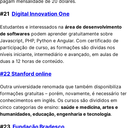
pagam mensalidade de 20 dólares.
#21
Digital Innovation One
Estudantes e interessados na
área de desenvolvimento
de softwares
podem aprender gratuitamente sobre
Javascript, PHP, Python e Angular. Com certificado de
participação de curso, as formações são dividas nos
níveis iniciante, intermediário e avançado, em aulas de
duas a 12 horas de conteúdo.
#22
Stanford online
Outra universidade renomada que também disponibiliza
formações gratuitas – porém, novamente, é necessário ter
conhecimentos em inglês. Os cursos são divididos em
cinco categorias de ensino:
saúde e medicina, artes e
humanidades, educação, engenharia e tecnologia
.
#23
Fundação Bradesco