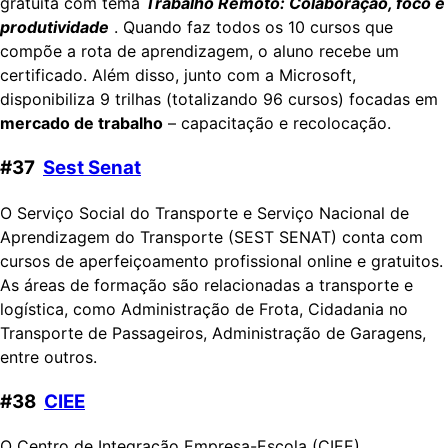
gratuita com tema
Trabalho Remoto: Colaboração, foco e
produtividade
. Quando faz todos os 10 cursos que
compõe a rota de aprendizagem, o aluno recebe um
certificado. Além disso, junto com a Microsoft,
disponibiliza 9 trilhas (totalizando 96 cursos) focadas em
mercado de trabalho
– capacitação e recolocação.
#37
Sest Senat
O Serviço Social do Transporte e Serviço Nacional de
Aprendizagem do Transporte (SEST SENAT) conta com
cursos de aperfeiçoamento profissional online e gratuitos.
As áreas de formação são relacionadas a transporte e
logística, como Administração de Frota, Cidadania no
Transporte de Passageiros, Administração de Garagens,
entre outros.
#38
CIEE
O Centro de Integração Empresa-Escola (CIEE)