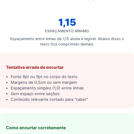
1,15
ESPAÇAMENTO MÍNIMO
Espaçamento entre linhas de 1,15 ainda é legível. Abaixo disso o
texto fica comprimido demais.
Tentativa errada de encurtar
Fonte 8pt ou 9pt no corpo do texto
Margens de 0,5cm ou sem margem
Espaçamento simples (1,0) entre linhas
Sem espaço entre seções
Conteúdo relevante cortado para "caber"
Como encurtar corretamente