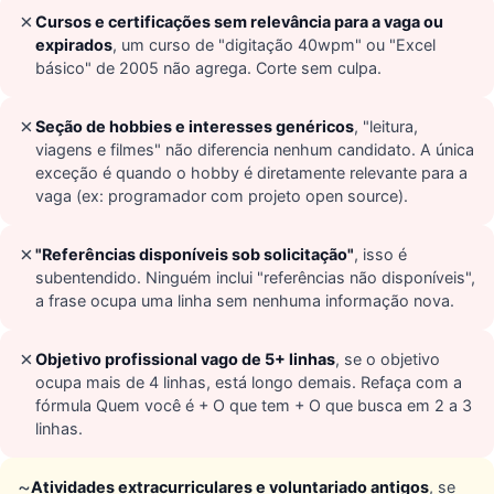
✗
Cursos e certificações sem relevância para a vaga ou
expirados
, um curso de "digitação 40wpm" ou "Excel
básico" de 2005 não agrega. Corte sem culpa.
✗
Seção de hobbies e interesses genéricos
, "leitura,
viagens e filmes" não diferencia nenhum candidato. A única
exceção é quando o hobby é diretamente relevante para a
vaga (ex: programador com projeto open source).
✗
"Referências disponíveis sob solicitação"
, isso é
subentendido. Ninguém inclui "referências não disponíveis",
a frase ocupa uma linha sem nenhuma informação nova.
✗
Objetivo profissional vago de 5+ linhas
, se o objetivo
ocupa mais de 4 linhas, está longo demais. Refaça com a
fórmula Quem você é + O que tem + O que busca em 2 a 3
linhas.
~
Atividades extracurriculares e voluntariado antigos
, se