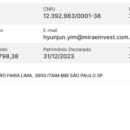
CNPJ
12.392.983/0001-38
ro
E-mail
hyunjun.yim@miraeinvest.com
uido
Patrimônio Declarado
798,38
31/12/2023
RO FARIA LIMA, 3900 ITAIM BIBI SÃO PAULO SP