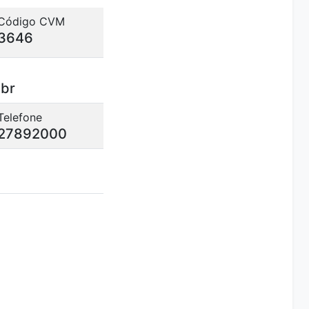
Código CVM
3646
.br
Telefone
27892000