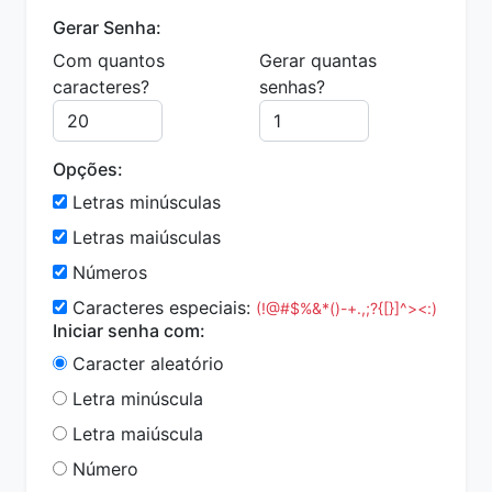
Gerar Senha:
Com quantos
Gerar quantas
caracteres?
senhas?
Opções:
Letras minúsculas
Letras maiúsculas
Números
Caracteres especiais:
(!@#$%&*()-+.,;?{[}]^><:)
Iniciar senha com:
Caracter aleatório
Letra minúscula
Letra maiúscula
Número