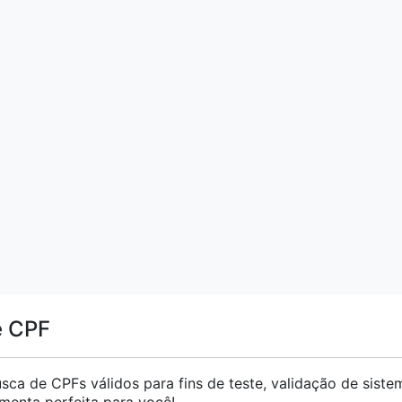
e CPF
sca de CPFs válidos para fins de teste, validação de siste