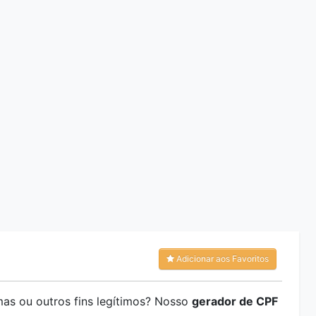
Adicionar aos Favoritos
mas ou outros fins legítimos? Nosso
gerador de CPF