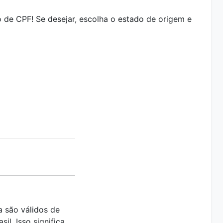
o de CPF! Se desejar, escolha o estado de origem e
 são válidos de
il. Isso significa