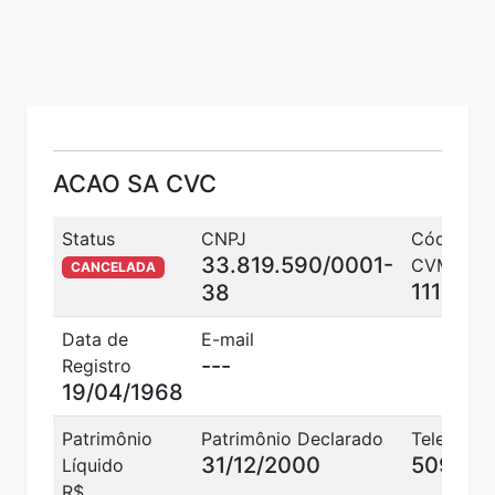
ACAO SA CVC
Status
CNPJ
Código
33.819.590/0001-
CVM
CANCELADA
1112
38
Data de
E-mail
---
Registro
19/04/1968
Patrimônio
Patrimônio Declarado
Telefone
31/12/2000
509575
Líquido
R$