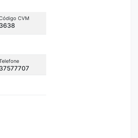
Código CVM
3638
Telefone
37577707