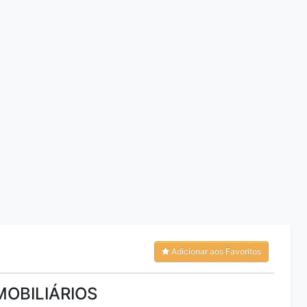
Adicionar aos Favoritos
MOBILIÁRIOS