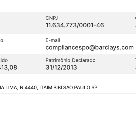
CNPJ
11.634.773/0001-46
ro
E-mail
compliancespo@barclays.com
uido
Patrimônio Declarado
413,08
31/12/2013
RIA LIMA, N 4440, ITAIM BIBI SÃO PAULO SP