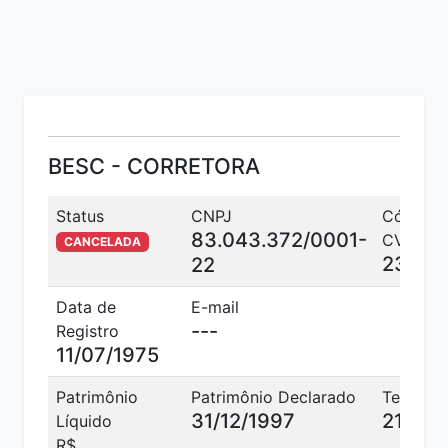
BESC - CORRETORA
Status
CNPJ
Código
83.043.372/0001-
CVM
CANCELADA
2399
22
Data de
E-mail
---
Registro
11/07/1975
Patrimônio
Patrimônio Declarado
Telefone
31/12/1997
21663
Líquido
R$