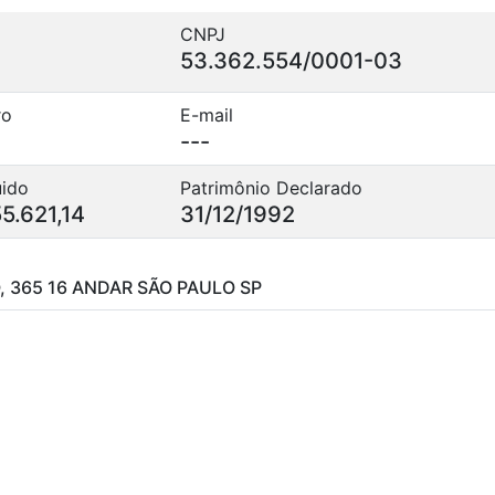
CNPJ
53.362.554/0001-03
ro
E-mail
---
uido
Patrimônio Declarado
5.621,14
31/12/1992
, 365 16 ANDAR SÃO PAULO SP