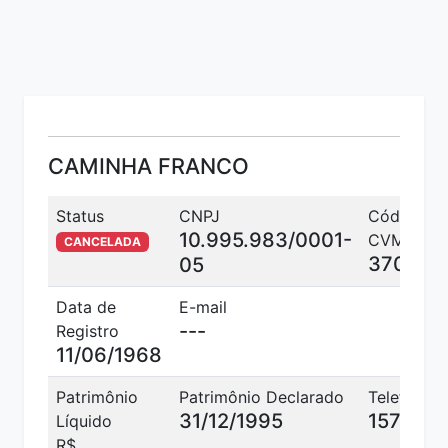
CAMINHA FRANCO
Status
CNPJ
Código
10.995.983/0001-
CVM
CANCELADA
370
05
Data de
E-mail
---
Registro
11/06/1968
Patrimônio
Patrimônio Declarado
Telefone
31/12/1995
1577
Líquido
R$