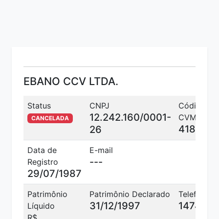
EBANO CCV LTDA.
Status
CNPJ
Código
12.242.160/0001-
CVM
CANCELADA
418
26
Data de
E-mail
---
Registro
29/07/1987
Patrimônio
Patrimônio Declarado
Telefone
31/12/1997
1474
Líquido
R$