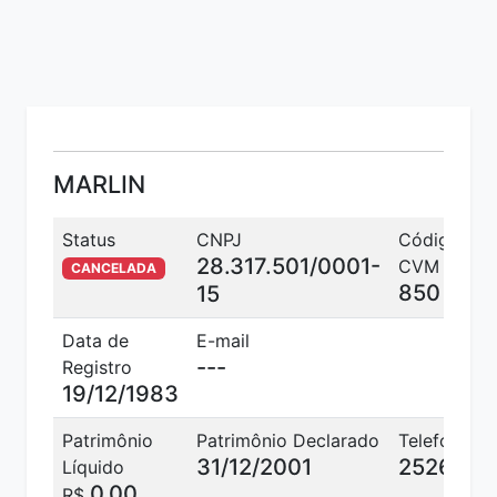
MARLIN
Status
CNPJ
Código
28.317.501/0001-
CVM
CANCELADA
850
15
Data de
E-mail
---
Registro
19/12/1983
Patrimônio
Patrimônio Declarado
Telefone
31/12/2001
2526020
Líquido
0,00
R$