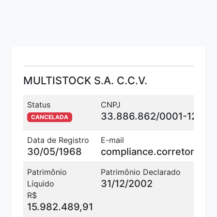
MULTISTOCK S.A. C.C.V.
Status
CNPJ
33.886.862/0001-12
CANCELADA
Data de Registro
E-mail
30/05/1968
compliance.corretora@m
Patrimônio
Patrimônio Declarado
31/12/2002
Líquido
R$
15.982.489,91